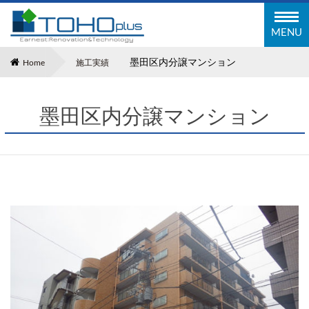
東邦塗装工業株式会社
MENU
墨田区内分譲マンション
Home
施⼯実績
墨田区内分譲マンション