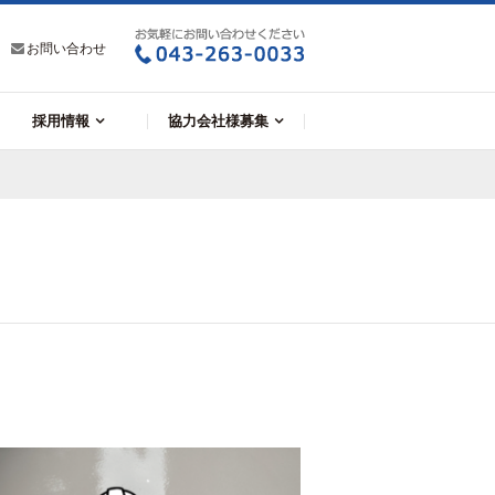
お問い合わせ
採用情報
協力会社様募集
新卒採用2027年度
新卒採用2027年度
中途採用
（大学等）
（高校）