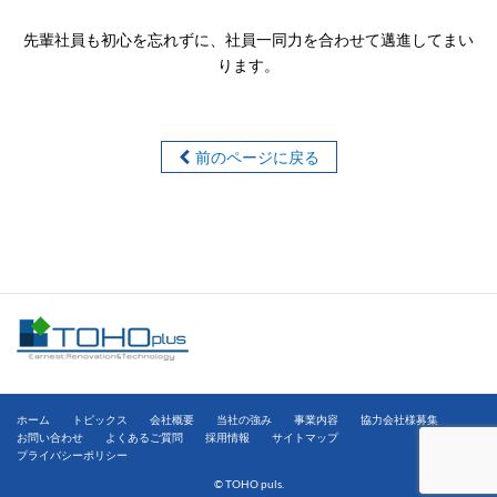
先輩社員も初心を忘れずに、社員一同力を合わせて邁進してまい
ります。
前のページに戻る
ホーム
トピックス
会社概要
当社の強み
事業内容
協力会社様募集
お問い合わせ
よくあるご質問
採用情報
サイトマップ
プライバシーポリシー
© TOHO puls.