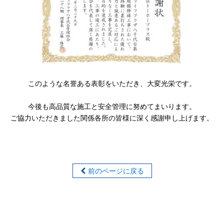
このような名誉ある表彰をいただき、大変光栄です。
今後も高品質な施工と安全管理に努めてまいります。
ご協力いただきました関係各所の皆様に深く感謝申し上げます。
前のページに戻る