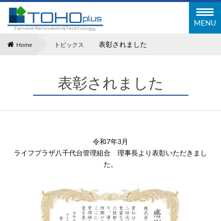
東邦塗装工業株式会社
MENU
表彰されました
Home
トピックス
表彰されました
令和7年3月
ライフプラザ八千代台管理組合 理事長より表彰いただきまし
た。