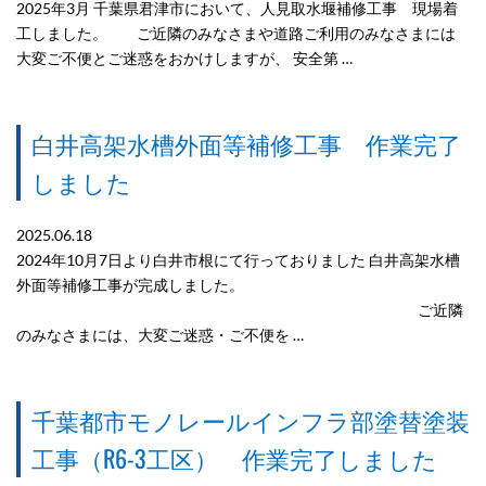
2025年3月 千葉県君津市において、人見取水堰補修工事 現場着
工しました。 ご近隣のみなさまや道路ご利用のみなさまには
大変ご不便とご迷惑をおかけしますが、 安全第 …
白井高架水槽外面等補修工事 作業完了
しました
2025.06.18
2024年10月7日より白井市根にて行っておりました 白井高架水槽
外面等補修工事が完成しました。
ご近隣
のみなさまには、大変ご迷惑・ご不便を …
千葉都市モノレールインフラ部塗替塗装
工事（R6-3工区） 作業完了しました