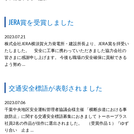
JERA賞を受賞しました
2023.07.21
株式会社JERA横須賀火力発電所・建設所長より、JERA賞を拝受い
たしました。 安全に工事に携わっていただきました協力会社の
皆さまに感謝申し上げます。 今後も職場の安全確保に貢献できる
よう努め …
交通安全標語が表彰されました
2023.07.06
千葉中央地区安全運転管理者協議会様主催 「横断歩道における事
故防止」に関する交通安全標語募集におきまして トーホープラス
社員2名の作品が佳作に選出されました。 （受賞作品１）『ゆず
り合い 止ま …