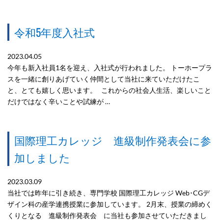
令和5年度入社式
2023.04.05
今年も新入社員1名を迎え、入社式が行われました。 トーホープラ
スを一緒に創りあげていく仲間として当社に来ていただけたこ
と、とても嬉しく思います。 これからの社会人生活、楽しいこと
だけではなく辛いことや試練が …
国際理工カレッジ 進級制作発表会に参
加しました
2023.03.09
当社では昨年に引き続き、専門学校 国際理工カレッジ Web･CGデ
ザイン科の産学連携授業に参加しています。 2月末、授業の締めく
くりとなる 進級制作発表会 に当社も参加させていただきまし