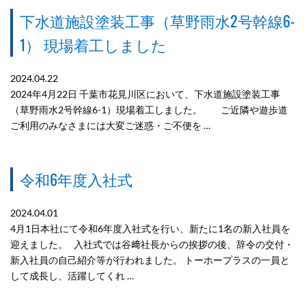
下水道施設塗装工事（草野雨水2号幹線6-
1） 現場着工しました
2024.04.22
2024年4月22日 千葉市花見川区において、下水道施設塗装工事
（草野雨水2号幹線6-1）現場着工しました。 ご近隣や遊歩道
ご利用のみなさまには大変ご迷惑・ご不便を …
令和6年度入社式
2024.04.01
4月1日本社にて令和6年度入社式を行い、新たに1名の新入社員を
迎えました。 入社式では谷﨑社長からの挨拶の後、辞令の交付・
新入社員の自己紹介等が行われました。 トーホープラスの一員と
して成長し、活躍してくれ …