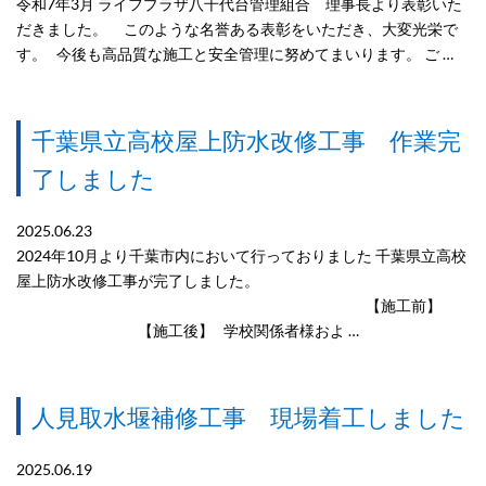
令和7年3月 ライフプラザ八千代台管理組合 理事長より表彰いた
だきました。 このような名誉ある表彰をいただき、大変光栄で
す。 今後も高品質な施工と安全管理に努めてまいります。 ご …
千葉県立高校屋上防水改修工事 作業完
了しました
2025.06.23
2024年10月より千葉市内において行っておりました 千葉県立高校
屋上防水改修工事が完了しました。
【施工前】
【施工後】 学校関係者様およ …
人見取水堰補修工事 現場着工しました
2025.06.19