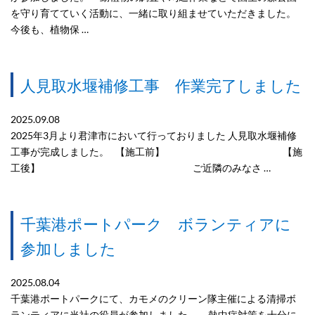
を守り育てていく活動に、一緒に取り組ませていただきました。
今後も、植物保 …
人見取水堰補修工事 作業完了しました
2025.09.08
2025年3月より君津市において行っておりました 人見取水堰補修
工事が完成しました。 【施工前】 【施
工後】 ご近隣のみなさ …
千葉港ポートパーク ボランティアに
参加しました
2025.08.04
千葉港ポートパークにて、カモメのクリーン隊主催による清掃ボ
ランティアに当社の役員が参加しました。 熱中症対策を十分に