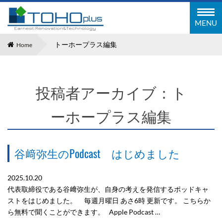
東邦塗装工業株式会社
MENU
トーホープラス編集
Home
投稿者アーカイブ：ト
ーホープラス編集
谷﨑弥生のPodcast はじめました
2025.10.20
代表取締役である谷﨑弥生が、自身の考えを発信するポッドキャ
ストをはじめました。 毎週月曜日 あさ6時 更新です。 こちらか
ら無料で聞くことができます。 Apple Podcast …