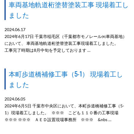
車両基地軌道桁塗替塗装工事 現場着工し
ました
2024.06.17
2024年6月17日 千葉市稲毛区（千葉都市モノレール㈱車両基地）
において、 車両基地軌道桁塗替塗装工事現場着工しました。
工事完了時期は8月中旬を予定しております …
本町歩道橋補修工事（5-1） 現場着工し
ました
2024.06.05
2024年6月5日 千葉市中央区において、本町歩道橋補修工事（5-
1）現場着工しました。 ※※※ こども１１０番の工事現場
※※※ ※※※ ＡＥＤ設置現場事務所 ※※※ &nbs …