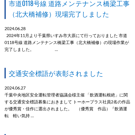
市道0118号線 道路メンテナンス橋梁工事
（北大橋補修）現場完了しました
2024.06.28
2024年11月より千葉県いすみ市大原にて行っておりました 市道
0118号線 道路メンテナンス橋梁工事（北大橋補修）の現場作業が
完了しました。 …
交通安全標語が表彰されました
2024.06.27
千葉中央地区安全運転管理者協議会様主催 「飲酒運転根絶」に関
する交通安全標語募集におきまして トーホープラス社員2名の作品
が優秀賞・佳作に選出されました。 （優秀賞 作品）『飲酒運
転 軽い気持 …